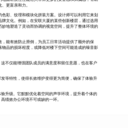
化、更富亲和力。
的色彩、纹理和模块化拼装方案。设计师可以利用它来划
品牌文化。例如，在安联大厦的某些创新楼层，通过选用
巧妙地塑造了灵动而协调的视觉空间，提升了整体环境的
数，能有效防止滑倒，为员工日常活动提供了额外的保
落物品的损坏程度，或降低对楼下空间可能造成的噪音影
。这不仅能增强团队成员的满意度和留任意愿，也在客户
挥发等特性，使得长效维护变得更为简便，确保了体验升
体验升级。它默默优化着空间的声学环境，提升着个体的
、高绩效办公环境不可或缺的一环。