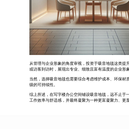
从管理与企业形象的角度审视，投资于吸音地毯这类提
或访客到访时，展现出专业、细致且富有温度的企业形
当然，选择吸音地毯也需要综合考虑维护成本、环保材
级的可持续性。
综上所述，在写字楼办公空间铺设吸音地毯，远不止于
工作效率与舒适感，并最终凝聚为一种更富凝聚力、更