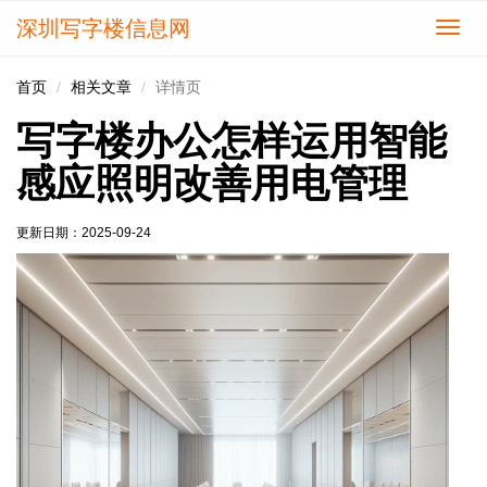
深圳写字楼信息网
切
换
导
首页
相关文章
详情页
航
写字楼办公怎样运用智能
感应照明改善用电管理
更新日期：
2025-09-24