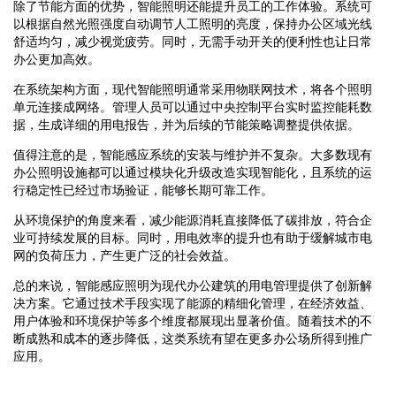
除了节能方面的优势，智能照明还能提升员工的工作体验。系统可
以根据自然光照强度自动调节人工照明的亮度，保持办公区域光线
舒适均匀，减少视觉疲劳。同时，无需手动开关的便利性也让日常
办公更加高效。
在系统架构方面，现代智能照明通常采用物联网技术，将各个照明
单元连接成网络。管理人员可以通过中央控制平台实时监控能耗数
据，生成详细的用电报告，并为后续的节能策略调整提供依据。
值得注意的是，智能感应系统的安装与维护并不复杂。大多数现有
办公照明设施都可以通过模块化升级改造实现智能化，且系统的运
行稳定性已经过市场验证，能够长期可靠工作。
从环境保护的角度来看，减少能源消耗直接降低了碳排放，符合企
业可持续发展的目标。同时，用电效率的提升也有助于缓解城市电
网的负荷压力，产生更广泛的社会效益。
总的来说，智能感应照明为现代办公建筑的用电管理提供了创新解
决方案。它通过技术手段实现了能源的精细化管理，在经济效益、
用户体验和环境保护等多个维度都展现出显著价值。随着技术的不
断成熟和成本的逐步降低，这类系统有望在更多办公场所得到推广
应用。