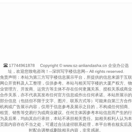
17744961878
Copyright © www.sz-anliandasha.cn 企业办公选
址，欢迎您致电咨询！--深圳写字楼信息网-- All rights reserved.
免责声明：本站为第三方写字楼信息展示平台，所提供的信息来源于互联
网公开资料及人工整理，仅供参考。本站与相关写字楼的大厦产权方、物
业管理方、开发商、运营方等主体不存在任何隶属关系、授权关系或商业
合作关系，亦不代表其发布任何官方信息或作出任何承诺。本站所展示的
部分信息（包括但不限于文字、图片、联系方式等）可能来自第三方合作
机构或广告展示内容，仅用于信息参考及展示之目的，不构成任何招商、
租赁、销售等交易行为或商业建议。任何主体因参考本站信息而产生的行
为及后果，均由其自行承担，本站不承担相关责任。如相关权利人认为本
页面内容存在不当之处，可通过合法途径联系处理，本平台将在核实后及
时配合调整或删除相关内容，非常感谢。