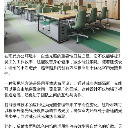
在现代办公环境中，自然光照的重要性日益凸显。它不仅能够提升
员工的工作效率，还能改善身心健康，减少能源消耗。随着建筑设
计理念的不断进步，越来越多的创新方法被应用于优化室内光照条
件。
一种常见的方法是采用开放式布局设计。通过减少内部隔断，光线
可以更自由地穿透空间，覆盖更广的区域。这种设计不仅增强了视
觉通透感，还促进了团队之间的互动与协作。
智能玻璃技术的应用也为光照管理带来了革命性变化。这种材料可
以根据外部光线强度自动调节透光度，确保室内始终处于舒适的光
照水平，同时减少眩光和热量积聚。
此外，反射表面和浅色内饰的运用能够有效增强自然光的扩散。天