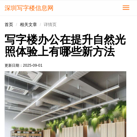
深圳写字楼信息网
切
换
导
首页
相关文章
详情页
航
写字楼办公在提升自然光
照体验上有哪些新方法
更新日期：
2025-09-01