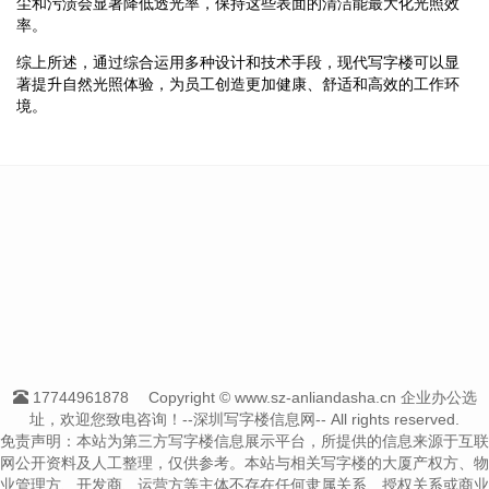
尘和污渍会显著降低透光率，保持这些表面的清洁能最大化光照效
率。
综上所述，通过综合运用多种设计和技术手段，现代写字楼可以显
著提升自然光照体验，为员工创造更加健康、舒适和高效的工作环
境。
17744961878
Copyright © www.sz-anliandasha.cn 企业办公选
址，欢迎您致电咨询！--深圳写字楼信息网-- All rights reserved.
免责声明：本站为第三方写字楼信息展示平台，所提供的信息来源于互联
网公开资料及人工整理，仅供参考。本站与相关写字楼的大厦产权方、物
业管理方、开发商、运营方等主体不存在任何隶属关系、授权关系或商业