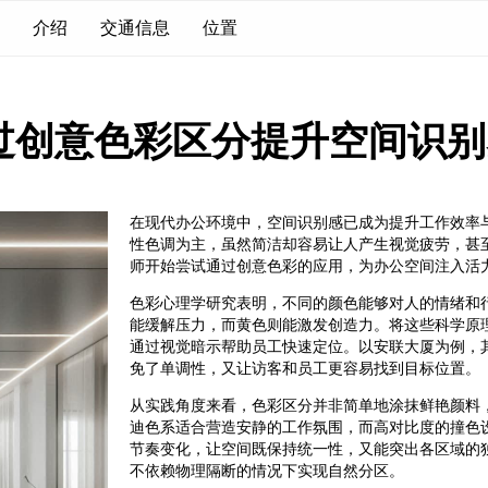
介绍
交通信息
位置
过创意色彩区分提升空间识别
在现代办公环境中，空间识别感已成为提升工作效率
性色调为主，虽然简洁却容易让人产生视觉疲劳，甚
师开始尝试通过创意色彩的应用，为办公空间注入活
色彩心理学研究表明，不同的颜色能够对人的情绪和
能缓解压力，而黄色则能激发创造力。将这些科学原
通过视觉暗示帮助员工快速定位。以安联大厦为例，
免了单调性，又让访客和员工更容易找到目标位置。
从实践角度来看，色彩区分并非简单地涂抹鲜艳颜料
迪色系适合营造安静的工作氛围，而高对比度的撞色
节奏变化，让空间既保持统一性，又能突出各区域的
不依赖物理隔断的情况下实现自然分区。