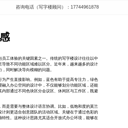
咨询电话（写字楼顾问）：17744961878
感
与员工体验的关键因素之一。传统的写字楼设计往往以中
至导致不同功能区域难以区分。近年来，越来越多的设计
力，同时解决导向模糊的问题。
行为产生直接影响。例如，蓝色有助于提高专注力，绿色
理融入办公空间的设计中，不仅能够划分功能区域，还能
其内部通过不同色块区分会议区、休闲区与工作区，既避
，而是需要与整体设计语言协调。比如，低饱和度的莫兰
设计则更适合创意团队的活动区域。关键在于通过色彩的
独特性。这种设计思路尤其适合开放式办公环境，能够在