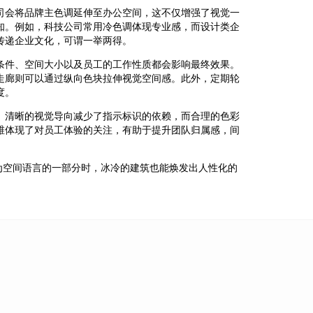
司会将品牌主色调延伸至办公空间，这不仅增强了视觉一
知。例如，科技公司常用冷色调体现专业感，而设计类企
传递企业文化，可谓一举两得。
条件、空间大小以及员工的工作性质都会影响最终效果。
走廊则可以通过纵向色块拉伸视觉空间感。此外，定期轮
度。
。清晰的视觉导向减少了指示标识的依赖，而合理的色彩
维体现了对员工体验的关注，有助于提升团队归属感，间
为空间语言的一部分时，冰冷的建筑也能焕发出人性化的