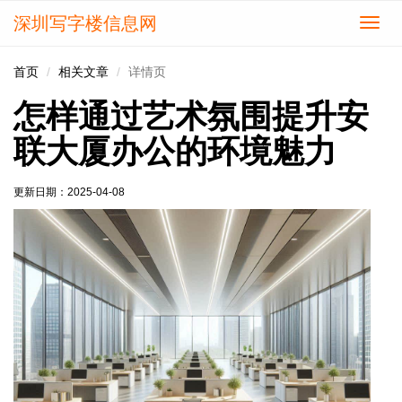
深圳写字楼信息网
切
换
导
首页
相关文章
详情页
航
怎样通过艺术氛围提升安
联大厦办公的环境魅力
更新日期：
2025-04-08