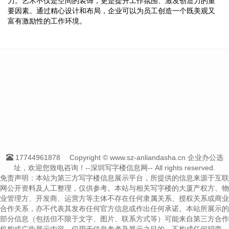
力。艺术不仅是空间的装饰，更是提升工作氛围、激发创造力的重
要因素。通过精心设计和布局，企业可以为员工创造一个既美观又
富有激励性的工作环境。
17744961878
Copyright © www.sz-anliandasha.cn 企业办公选
址，欢迎您致电咨询！--深圳写字楼信息网-- All rights reserved.
免责声明：本站为第三方写字楼信息展示平台，所提供的信息来源于互联
网公开资料及人工整理，仅供参考。本站与相关写字楼的大厦产权方、物
业管理方、开发商、运营方等主体不存在任何隶属关系、授权关系或商业
合作关系，亦不代表其发布任何官方信息或作出任何承诺。本站所展示的
部分信息（包括但不限于文字、图片、联系方式等）可能来自第三方合作
机构或广告展示内容，仅用于信息参考及展示之目的，不构成任何招商、