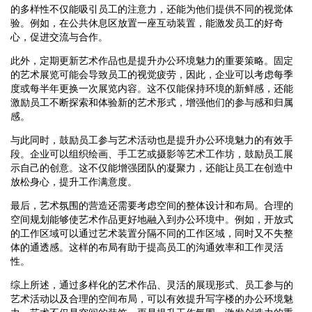
的多样性不仅能吸引员工的注意力，还能为他们提供不同的视觉体
验。例如，在公共休息区放置一座互动装置，能激发员工的好奇
心，促进交流与合作。
此外，定期更新艺术作品也是提升办公环境魅力的重要策略。固定
的艺术展览可能会导致员工的视觉疲劳，因此，企业可以考虑每季
度或每半年更换一次展览内容。这不仅能保持环境的新鲜感，还能
激励员工不断探索和体验新的艺术形式，增强他们的参与感和归属
感。
与此同时，鼓励员工参与艺术活动也是提升办公环境魅力的有效手
段。企业可以组织绘画、手工艺或摄影等艺术工作坊，鼓励员工展
示自己的创意。这不仅能增强团队的凝聚力，还能让员工在创造中
放松身心，提升工作满意度。
最后，艺术氛围的营造还需要考虑空间的整体设计和布局。合理的
空间规划能够使艺术作品更好地融入到办公环境中。例如，开放式
的工作区域可以通过艺术装置分隔不同的工作区域，同时又不失整
体的通透感。这样的布局有助于提高员工的沟通效率和工作灵活
性。
综上所述，通过多样化的艺术作品、灵活的展现形式、员工参与的
艺术活动以及合理的空间布局，可以有效提升写字楼的办公环境魅